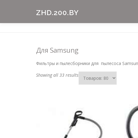
Skip
to
ZHD.200.BY
content
Для Samsung
Фильтры и пылесборники для пылесоса Samsun
Showing all 33 results