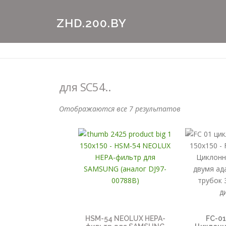
Перейти
к
ZHD.200.BY
содержимому
для SC54..
Отображаются все 7 результатов
HSM-54 NEOLUX HEPA-
FC-0