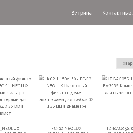
Витрина
Контактные
1_NEOLUX
FC-02 NEOLUX
IZ-BAG05S 