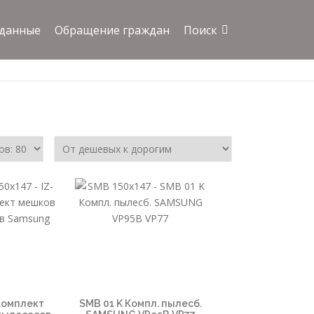
 данные
Обращение граждан
Поиск
Комплект
SMB 01 K Компл. пылесб.