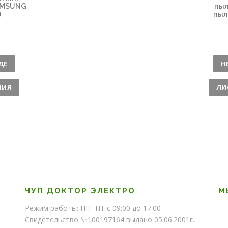
SAMSUNG
пыл
)
пыл
ДЕ
Н
НИЯ
ЛИ
ЧУП ДОКТОР ЭЛЕКТРО
М
Режим работы: ПН- ПТ с 09:00 до 17:00
Свидетельство №100197164 выдано 05.06.2001г.