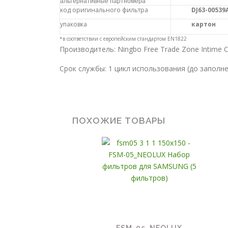
альтернативные партномера
код оригинального фильтра
DJ63-00539
упаковка
картон
*в соответствии с европейским стандартом EN1822
Производитель: Ningbo Free Trade Zone Intime C
Срок службы: 1 цикл использования (до заполн
ПОХОЖИЕ ТОВАРЫ
FSM-05_NEOLUX