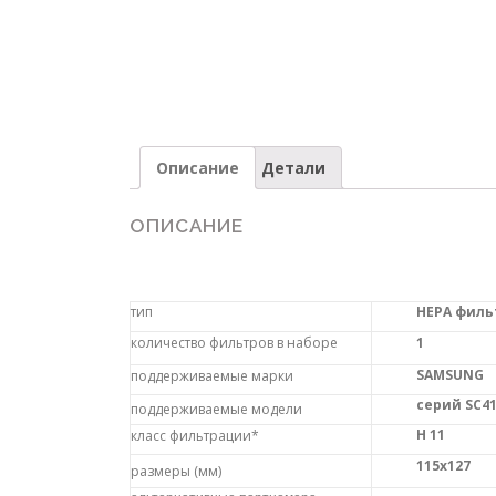
Описание
Детали
ОПИСАНИЕ
тип
HEPA филь
количество фильтров в наборе
1
SAMSUNG
поддерживаемые марки
серий SC41..
поддерживаемые модели
H 11
класс фильтрации*
115х127
размеры (мм)