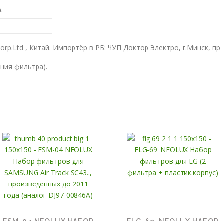
A
orp.Ltd , Китай. Импортёр в РБ: ЧУП Доктор Электро, г.Минск, пр
ения фильтра).
FSM-04 NEOLUX НАБОР
FLG-69_NEOLUX НАБОР