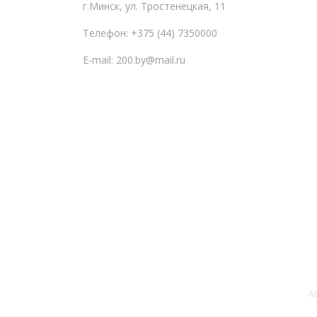
г.Минск, ул. Тростенецкая, 11
Телефон: +375 (44) 7350000
E-mail: 200.by@mail.ru
А