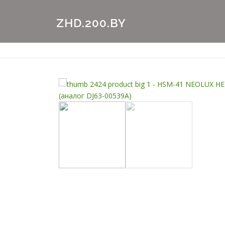
Перейти
к
ZHD.200.BY
содержимому