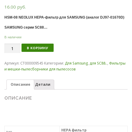
16.00
руб.
HSM-08 NEOLUX HEPA-фильтр для SAMSUNG (аналог DJ97-01670D)
SAMSUNG серии SC88…
В наличии
Количество
В КОРЗИНУ
Артикул:
СТ000009545
Категории:
Для Samsung
,
для SC88..
,
Фильтры
и мешки-пылесборники для пылесосов
Описание
Детали
ОПИСАНИЕ
HEPA фильтр
тип