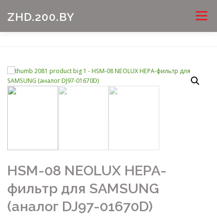
Перейти
Меню
ZHD.200.BY
к
содержимому
HSM-08 NEOLUX HEPA-
фильтр для SAMSUNG
(аналог DJ97-01670D)