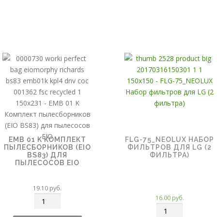
EMB 01 K КОМПЛЕКТ
FLG-75_NEOLUX НАБОР
ПЫЛЕСБОРНИКОВ (EIO
ФИЛЬТРОВ ДЛЯ LG (2
BS83) ДЛЯ
ФИЛЬТРА)
ПЫЛЕСОСОВ EIO
19.10
руб.
16.00
руб.
К
К
о