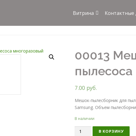
Витрина
Контактные
00013 Ме
пылесоса
7.00
руб.
Мешок-пылесборник для пыл
Samsung. Объем пылесборник
В наличии
Количество
В КОРЗИНУ