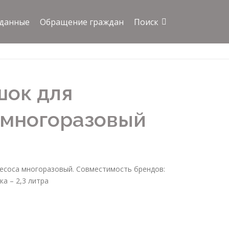
 данные
Обращение граждан
Поиск
шок для
 многоразовый
есоса многоразовый. Совместимость брендов:
а – 2,3 литра