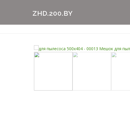
Перейти
к
ZHD.200.BY
содержимому