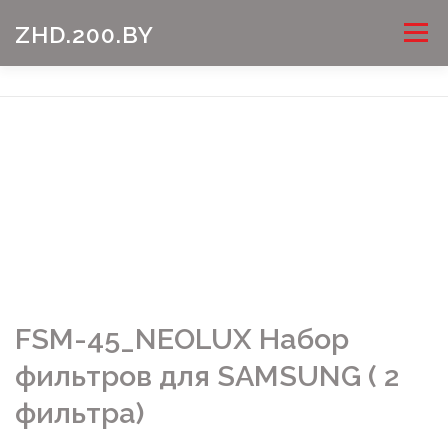
Перейти
Меню
ZHD.200.BY
к
содержимому
FSM-45_NEOLUX Набор
фильтров для SAMSUNG ( 2
фильтра)