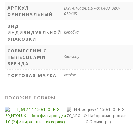
АРТКУЛ
DJ97-01040A, DJ97-01040B, DJ97-
01040D
ОРИГИНАЛЬНЫЙ
ВИД
ИНДИВИДУАЛЬНОЙ
коробка
УПАКОВКИ
СОВМЕСТИМ С
ПЫЛЕСОСАМИ
Samsung
БРЕНДА
ТОРГОВАЯ МАРКА
Neolux
ПОХОЖИЕ ТОВАРЫ