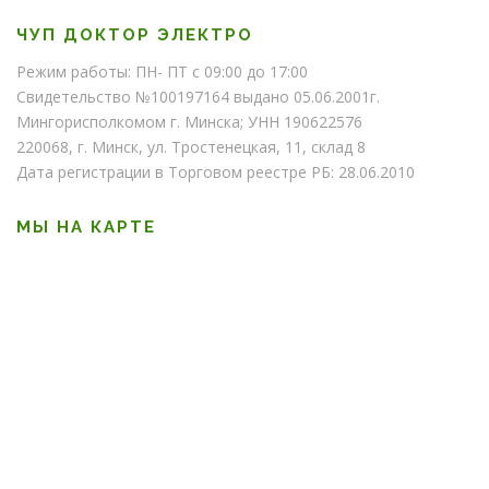
ЧУП ДОКТОР ЭЛЕКТРО
Режим работы: ПН- ПТ с 09:00 до 17:00
Свидетельство №100197164 выдано 05.06.2001г.
Мингорисполкомом г. Минска; УНН 190622576
220068, г. Минск, ул. Тростенецкая, 11, склад 8
Дата регистрации в Торговом реестре РБ: 28.06.2010
МЫ НА КАРТЕ