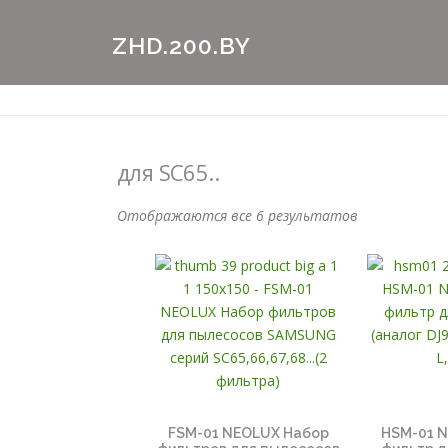
Перейти
к
ZHD.200.BY
содержимому
для SC65..
Отображаются все 6 результатов
FSM-01 NEOLUX Набор
HSM-01 N