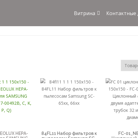
Витрина
Контактные
EOLUX HEPA-
84FL11 Набор фильтров к
FC-01_N