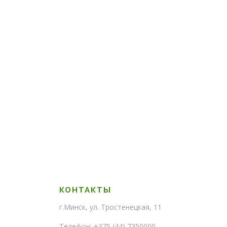
КОНТАКТЫ
г.Минск, ул. Тростенецкая, 11
Телефон: +375 (44) 7350000