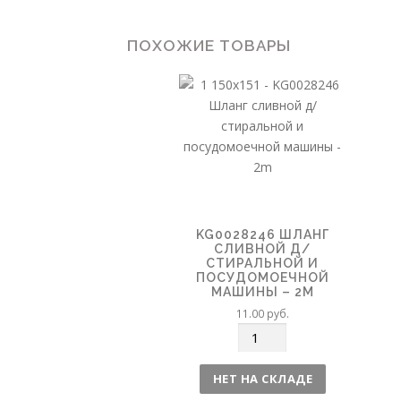
ПОХОЖИЕ ТОВАРЫ
KG0028246 ШЛАНГ
СЛИВНОЙ Д/
СТИРАЛЬНОЙ И
ПОСУДОМОЕЧНОЙ
МАШИНЫ – 2M
11.00
руб.
К
о
л
НЕТ НА СКЛАДЕ
и