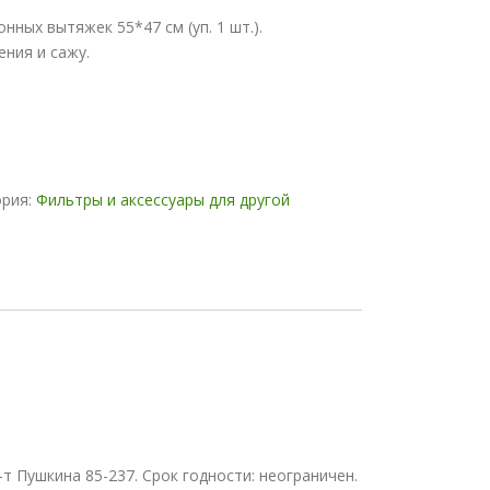
нных вытяжек 55*47 см (уп. 1 шт.).
ния и сажу.
ория:
Фильтры и аксессуары для другой
-т Пушкина 85-237. Срок годности: неограничен.