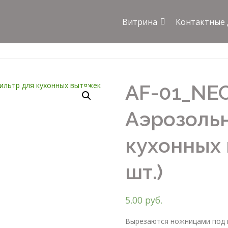
Витрина
Контактные
AF-01_NE
Аэрозоль
кухонных 
шт.)
5.00
руб.
Вырезаются ножницами под 