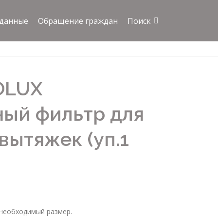
 данные
Обращение граждан
Поиск
OLUX
ный фильтр для
вытяжек (уп.1
необходимый размер.