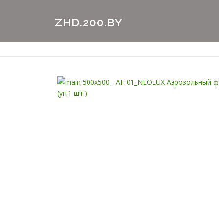
Перейти
к
ZHD.200.BY
содержимому