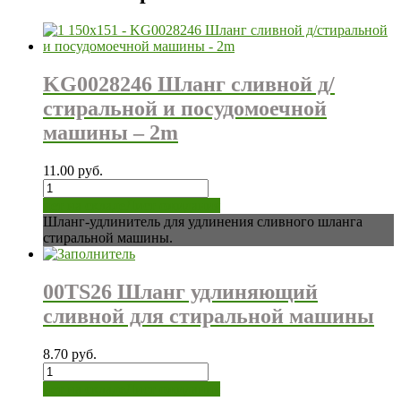
KG0028246 Шланг сливной д/
стиральной и посудомоечной
машины – 2m
11.00
руб.
Количество
нет на складе
Лист ожидания
Шланг-удлинитель для удлинения сливного шланга
стиральной машины.
00TS26 Шланг удлиняющий
сливной для стиральной машины
8.70
руб.
Количество
нет на складе
Лист ожидания