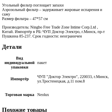
Угольный фильтр поглощает запахи
Аэрозольный фильтр – задерживает жировые испарения и
сажу
Размер фильтра – 47*57 см
Производитель: Ningbo Free Trade Zone Intime Corp.Ltd ,
Китай. Импортёр в РБ: ЧУП Доктор Электро, г.Минск, пр-т
Пушкина 85-237. Срок годности: неограничен
Детали
Вид
индивидуальной
пакет
упаковки
ЧУП "Доктор Электро", 220033, г.Минск,
Импортёр
ул.Тростенецкая, д.11 пом.8
Торговая марка
Neolux
Похожие товары