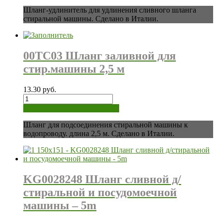
Шланг-удлинитель для удлинения сливного шланга
стиральной машины. Сделано в Италии.
00TC03 Шланг заливной для
стир.машины 2,5 м
13.30
руб.
Количество
нет на складе
Лист ожидания
Шланг для подсоединения стиральной машины к
водопроводу. длина 2,5 м. Сделано в Италии.
KG0028248 Шланг сливной д/
стиральной и посудомоечной
машины – 5m