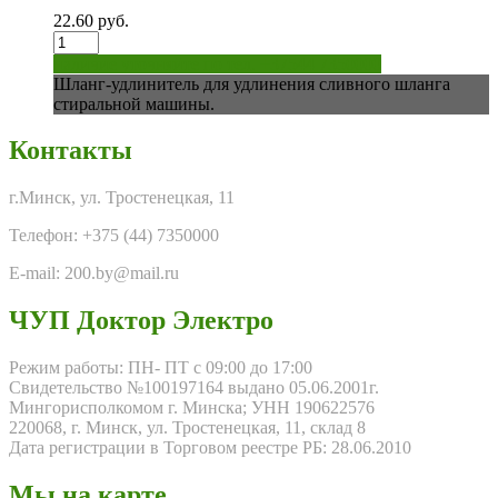
22.60
руб.
Количество
наличие уточняйте по тел. +37544 7350000
Шланг-удлинитель для удлинения сливного шланга
стиральной машины.
Контакты
г.Минск, ул. Тростенецкая, 11
Телефон: +375 (44) 7350000
E-mail: 200.by@mail.ru
ЧУП Доктор Электро
Режим работы: ПН- ПТ с 09:00 до 17:00
Свидетельство №100197164 выдано 05.06.2001г.
Мингорисполкомом г. Минска; УНН 190622576
220068, г. Минск, ул. Тростенецкая, 11, склад 8
Дата регистрации в Торговом реестре РБ: 28.06.2010
Мы на карте