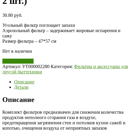
2 шт.)
30.80
руб.
Угольный фильтр поглощает запахи
Аэрозольный фильтр – задерживает жировые испарения и
сажу
Размер фильтра – 47*57 см
Нет в наличии
Лист ожидания
Артикул:
УТ000002280
Категория:
Фильтры и аксессуары для
другой быттехники
Описание
Детали
Описание
Комплект фильтров предназначен для снижения количества
продуктов неполного сгорания газа в воздухе,
предотвращения загрязнения стен и потолков кухни сажей и
копотью, очищения воздуха от неприятных запахов