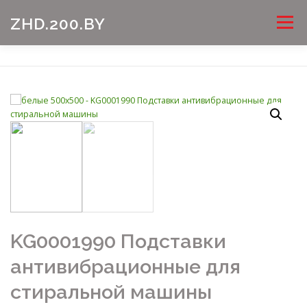
Перейти
Меню
ZHD.200.BY
к
содержимому
KG0001990 Подставки
антивибрационные для
стиральной машины