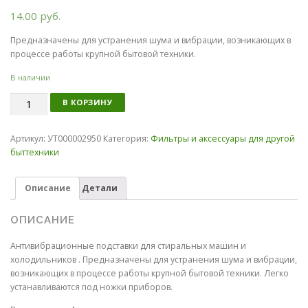
14.00
руб.
Предназначены для устранения шума и вибрации, возникающих в
процессе работы крупной бытовой техники.
В наличии
Количество
В КОРЗИНУ
Артикул:
УТ000002950
Категория:
Фильтры и аксессуары для другой
быттехники
Описание
Детали
ОПИСАНИЕ
Антивибрационные подставки для стиральных машин и
холодильников . Предназначены для устранения шума и вибрации,
возникающих в процессе работы крупной бытовой техники. Легко
устанавливаются под ножки приборов.