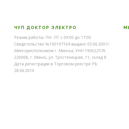
о
о
ЧУП ДОКТОР ЭЛЕКТРО
М
Режим работы: ПН- ПТ с 09:00 до 17:00
Свидетельство №100197164 выдано 05.06.2001г.
Мингорисполкомом г. Минска; УНН 190622576
220068, г. Минск, ул. Тростенецкая, 11, склад 8
Дата регистрации в Торговом реестре РБ:
28.06.2010