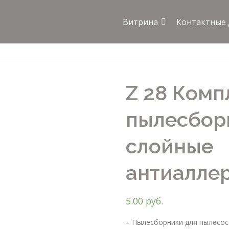
Витрина
Контактные
Z 28 Комп
пылесборн
слойные
антиалле
5.00
руб.
– Пылесборники для пылесос