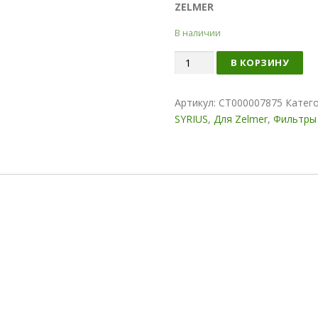
ZELMER
В наличии
Количество
В КОРЗИНУ
Артикул:
СТ000007875
Катег
SYRIUS
,
Для Zelmer
,
Фильтры