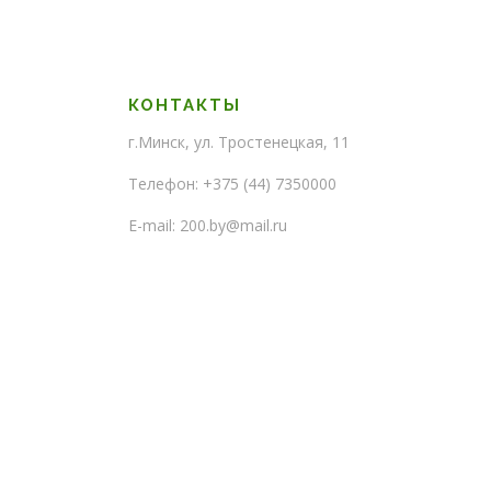
о
КОНТАКТЫ
г.Минск, ул. Тростенецкая, 11
Телефон: +375 (44) 7350000
E-mail: 200.by@mail.ru