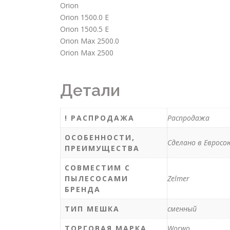
Orion
Orion 1500.0 E
Orion 1500.5 E
Orion Max 2500.0
Orion Max 2500
Детали
! РАСПРОДАЖА
Распродажа
ОСОБЕННОСТИ,
Сделано в Евросо
ПРЕИМУЩЕСТВА
СОВМЕСТИМ С
ПЫЛЕСОСАМИ
Zelmer
БРЕНДА
ТИП МЕШКА
сменный
ТОРГОВАЯ МАРКА
Worwo