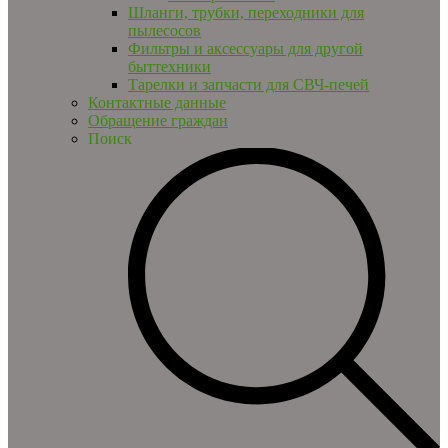
Шланги, трубки, переходники для
пылесосов
Фильтры и аксессуары для другой
быттехники
Тарелки и запчасти для СВЧ-печей
Контактные данные
Обращение граждан
Поиск