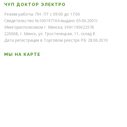
ЧУП ДОКТОР ЭЛЕКТРО
Режим работы: ПН- ПТ с 09:00 до 17:00
Свидетельство №100197164 выдано 05.06.2001г.
Мингорисполкомом г. Минска; УНН 190622576
220068, г. Минск, ул. Тростенецкая, 11, склад 8
Дата регистрации в Торговом реестре РБ: 28.06.2010
МЫ НА КАРТЕ