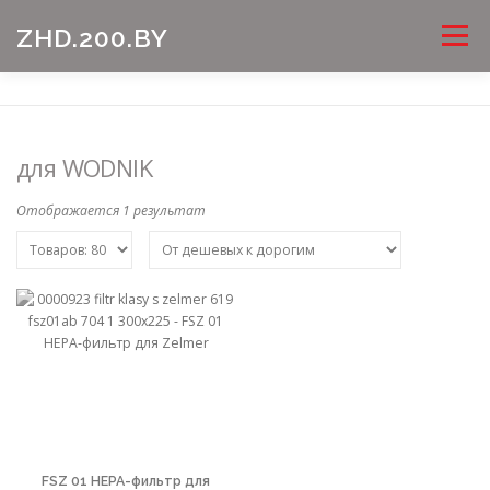
Перейти
Меню
ZHD.200.BY
к
содержимому
для WODNIK
Отображается 1 результат
FSZ 01 HEPA-фильтр для